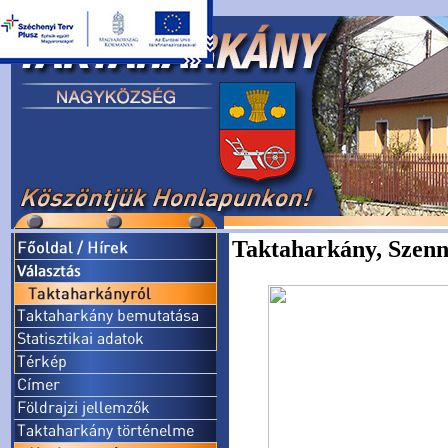
Taktaharkány, Szenny